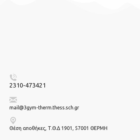
2310-473421
mail@3gym-therm.thess.sch.gr
Θέση αποθήκες, Τ.Θ.Δ 1901, 57001 ΘΕΡΜΗ